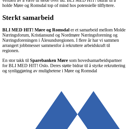
verdien av å være til stede over tid. BLI MED HIT! bidrar til å
holde Møre og Romsdal top of mind hos potensielle tilflyttere.
Sterkt samarbeid
BLI MED HIT! Møre og Romsdal
er et samarbeid mellom Molde
Næringsforum, Kristiansund og Nordmøre Næringsforening og
Næringsforeningen i Ålesundsregionen. I flere år har vi sammen
arrangert jobbmesser sammenfor å rekruttere arbeidskraft til
regionen.
En stor takk til
Sparebanken Møre
som hovedsamarbeidspartner
for BLI MED HIT! Oslo. Deres støtte bidrar til å styrke rekruttering
og synliggjøring av mulighetene i Møre og Romsdal