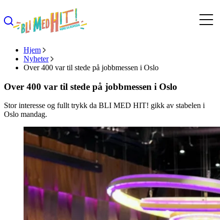
Hjem
Nyheter
Over 400 var til stede på jobbmessen i Oslo
Over 400 var til stede på jobbmessen i Oslo
Stor interesse og fullt trykk da BLI MED HIT! gikk av stabelen i
Oslo mandag.