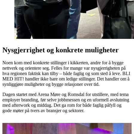
Nysgjerrighet og konkrete muligheter
Noen kom med konkrete stillinger i kikkerten, andre for å bygge
nettverk og orientere seg. Felles for mange var nysgjerrigheten på
hva regionen faktisk kan tilby – både faglig og som sted å leve. BLI
MED HIT! handler ikke bare om ledige stillinger. Det handler om å
synliggjøre muligheter og bygge relasjoner over tid.
Dagen startet med Arena Møre og Romsdal for utstillere, med tema
employer branding, før selve jobbmessen og en uformell avslutning
med afterwork og middag. Det ga rom for både faglig påfyll og
gode møter på tvers av bransjer og sektorer.