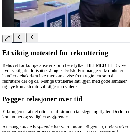
Et viktig møtested for rekruttering
Behovet for kompetanse er stort i hele fylket. BLI MED HIT! viser
hvor viktig det fortsatt er å møtes fysisk. For mange virksomheter
handler deltakelsen like mye om å vise frem regionen som å
rekruttere der og da. Mange utstillerne satt igjen med gode samtaler
og nye kontakter de vil følge opp videre.
Bygger relasjoner over tid
Erfaringen er at det ofte tar tid før noen tar steget og flytter. Derfor er
kontinuitet og synlighet avgjørende.
At mange av de besøkende har vært innom tidligere år, understreker