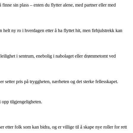
inne sin plass – enten du flytter alene, med partner eller med
 helt ny ro i hverdagen etter å ha flyttet hit, men firhjulstrekk kan
 leilighet i sentrum, enebolig i nabolaget eller drømmetomt ved
 setter pris på tryggheten, nærheten og det sterke fellesskapet.
 opp tilgjengeligheten.
tter folk som kan bidra, og er villige til å skape nye roller for rett