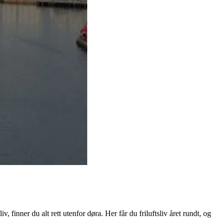
 finner du alt rett utenfor døra. Her får du friluftsliv året rundt, og