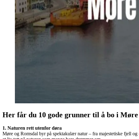
Her får du 10 gode grunner til å bo i Mør
1. Naturen rett utenfor døra
Møre og Romsdal byr på spektakulær natur – fra majestetiske fjell og dype