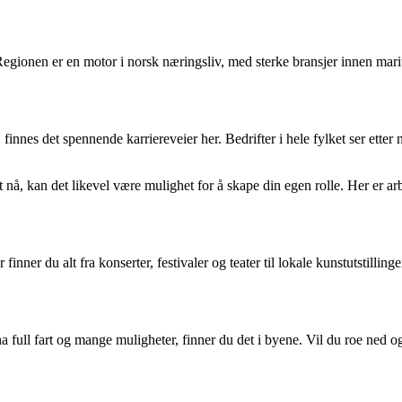
Regionen er en motor i norsk næringsliv, med sterke bransjer innen mar
 finnes det spennende karriereveier her. Bedrifter i hele fylket ser etter
 nå, kan det likevel være mulighet for å skape din egen rolle. Her er arbe
er du alt fra konserter, festivaler og teater til lokale kunstutstillinge
 full fart og mange muligheter, finner du det i byene. Vil du roe ned og