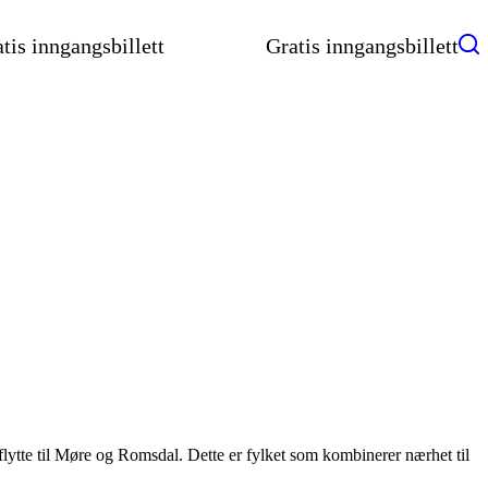
tis inngangsbillett
Gratis inngangsbillett
ytte til Møre og Romsdal. Dette er fylket som kombinerer nærhet til