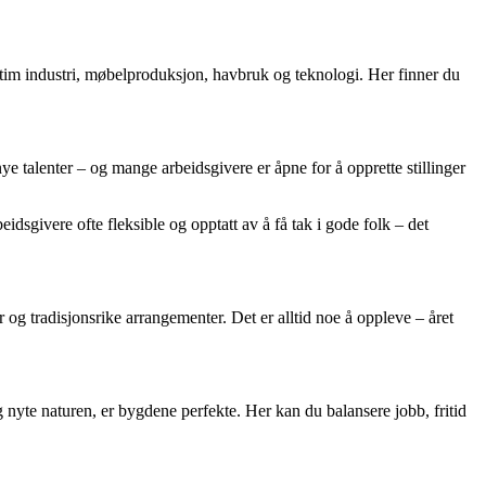
itim industri, møbelproduksjon, havbruk og teknologi. Her finner du
 nye talenter – og mange arbeidsgivere er åpne for å opprette stillinger
idsgivere ofte fleksible og opptatt av å få tak i gode folk – det
r og tradisjonsrike arrangementer. Det er alltid noe å oppleve – året
 nyte naturen, er bygdene perfekte. Her kan du balansere jobb, fritid